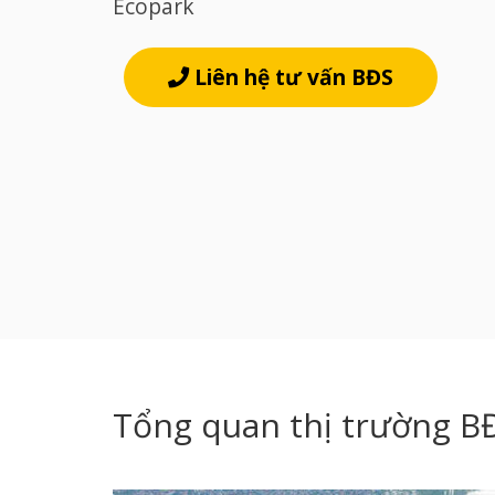
Ecopark
Liên hệ tư vấn BĐS
Tổng quan thị trường B