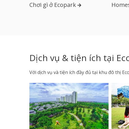
Chơi gì ở Ecopark
Homes
Dịch vụ & tiện ích tại E
Với dịch vụ và tiện ích đầy đủ tại khu đô thị 