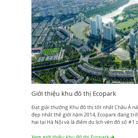
Giới thiệu khu đô thị Ecopark
Đạt giải thưởng Khu đô thị tốt nhất Châu Á n
đẹp nhất thế giới năm 2014, Ecopark đang t
hai tại Hà Nội và là điểm du lịch vên đô số #1
Xem giới thiệu khu đô thị Ecopark