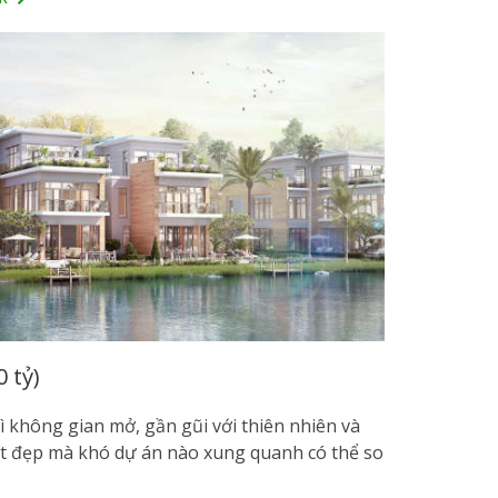
 tỷ)
vì không gian mở, gần gũi với thiên nhiên và
t đẹp mà khó dự án nào xung quanh có thể so