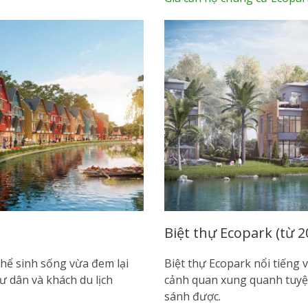
Biệt thự Ecopark (từ 20
thể sinh sống vừa đem lại
Biệt thự Ecopark nổi tiếng 
 dân và khách du lịch
cảnh quan xung quanh tuyệ
sánh được.