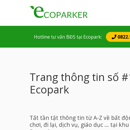
Mai
nav
Hotline tư vấn BĐS
tại Ecopark
:
0822.
Trang thông tin số #
Ecopark
Tất tần tật thông tin từ A-Z về bất độ
chơi, đi lại, dịch vụ, giáo dục ... tại khu