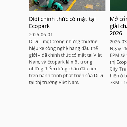
Didi chính thức có mặt tại
Mở cổn
Ecopark
giải ch
2026
2026-06-01
DiDi – một trong những thương
2026-03
Previous
Next
hiệu xe công nghệ hàng đầu thế
Ngày 26
giới – đã chính thức có mặt tại Việt
EPM sẽ 
Nam, và Ecopark là một trong
thị Ecop
những điểm dừng chân đầu tiên
City Tra
trên hành trình phát triển của DiDi
hiện ở b
tại thị trường Việt Nam.
7KM - 1