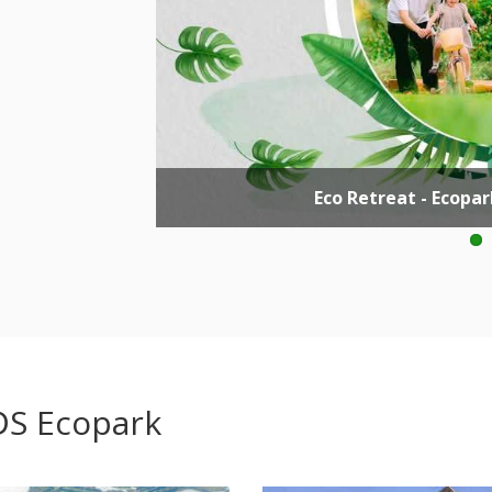
Eco Retreat - Ecopa
ĐS Ecopark