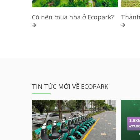
Có nên mua nhà ở Ecopark?
Thành 
TIN TỨC MỚI VỀ ECOPARK