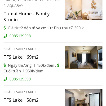
2, AQUABAY
Tumai Home - Family
Studio
Giá từ t2 đến t6 và cn: 1 tr Phụ thu t7: 300 k
0985139598
KHÁCH SẠN / LAKE 1
TFS Lake1 69m2
Ngày thường: 1,450k/đêm ,
Cuối tuần: 1,950k/đêm
0985139598
KHÁCH SẠN / LAKE 1
TFS Lake1 58m2