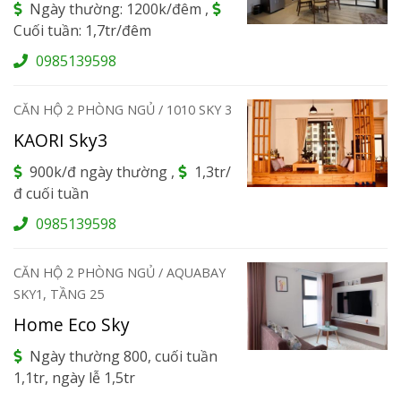
Ngày thường: 1200k/đêm ,
Cuối tuần: 1,7tr/đêm
0985139598
CĂN HỘ 2 PHÒNG NGỦ / 1010 SKY 3
KAORI Sky3
900k/đ ngày thường ,
1,3tr/
đ cuối tuần
0985139598
CĂN HỘ 2 PHÒNG NGỦ / AQUABAY
SKY1, TẦNG 25
Home Eco Sky
Ngày thường 800, cuối tuần
1,1tr, ngày lễ 1,5tr