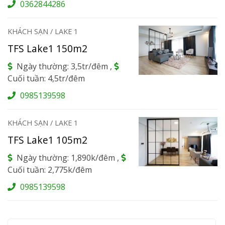
0362844286
KHÁCH SẠN / LAKE 1
TFS Lake1 150m2
Ngày thường: 3,5tr/đêm ,
Cuối tuần: 4,5tr/đêm
0985139598
KHÁCH SẠN / LAKE 1
TFS Lake1 105m2
Ngày thường: 1,890k/đêm ,
Cuối tuần: 2,775k/đêm
0985139598