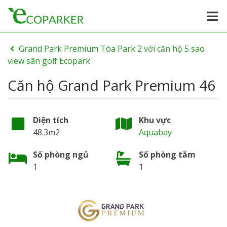
Grand Park Premium Tòa Park 2 với căn hộ 5 sao
view sân golf Ecopark
Căn hộ Grand Park Premium 46
Diện tích
Khu vực
48.3m2
Aquabay
Số phòng ngủ
Số phòng tắm
1
1