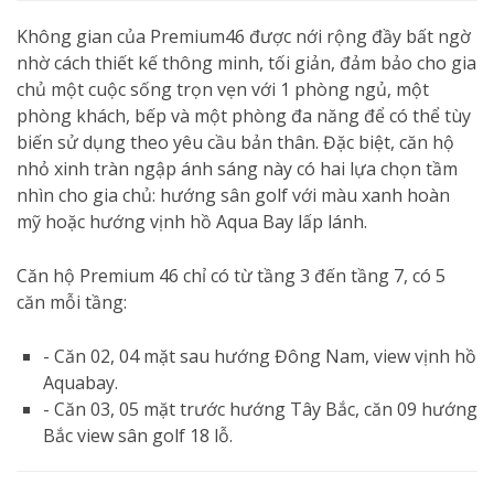
Không gian của Premium46 được nới rộng đầy bất ngờ
nhờ cách thiết kế thông minh, tối giản, đảm bảo cho gia
chủ một cuộc sống trọn vẹn với 1 phòng ngủ, một
phòng khách, bếp và một phòng đa năng để có thể tùy
biến sử dụng theo yêu cầu bản thân. Đặc biệt, căn hộ
nhỏ xinh tràn ngập ánh sáng này có hai lựa chọn tầm
nhìn cho gia chủ: hướng sân golf với màu xanh hoàn
mỹ hoặc hướng vịnh hồ Aqua Bay lấp lánh.
Căn hộ Premium 46 chỉ có từ tầng 3 đến tầng 7, có 5
căn mỗi tầng:
- Căn 02, 04 mặt sau hướng Đông Nam, view vịnh hồ
Aquabay.
- Căn 03, 05 mặt trước hướng Tây Bắc, căn 09 hướng
Bắc view sân golf 18 lỗ.