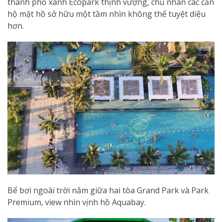
thành phố xanh Ecopark thịnh vượng, chủ nhân các căn
hộ mặt hồ sở hữu một tầm nhìn không thể tuyệt diệu
hơn.
Bể bơi ngoài trời nằm giữa hai tòa Grand Park và Park
Premium, view nhìn vịnh hồ Aquabay.