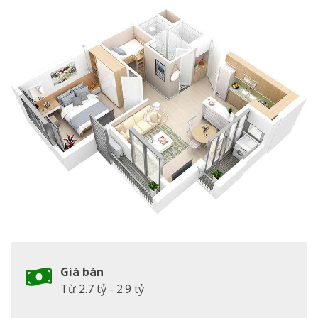
Giá bán
Từ 2.7 tỷ - 2.9 tỷ