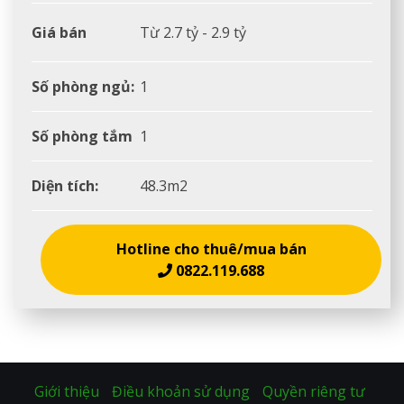
Giá bán
Từ 2.7 tỷ - 2.9 tỷ
Số phòng ngủ:
1
Số phòng tắm
1
Diện tích:
48.3m2
Hotline cho thuê/mua bán
0822.119.688
Giới thiệu
Điều khoản sử dụng
Quyền riêng tư