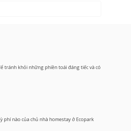
 tránh khỏi những phiền toái đáng tiếc và có
kỳ phí nào của chủ nhà homestay ở Ecopark