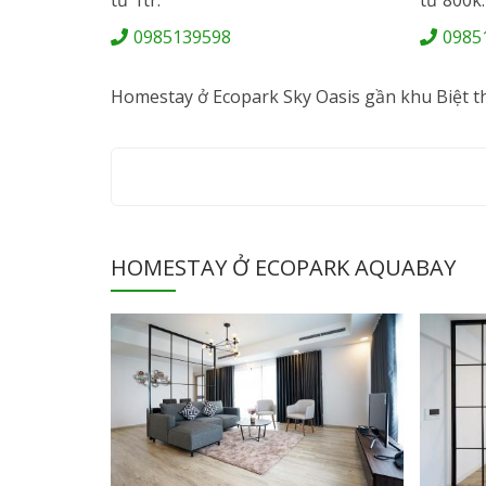
0985139598
0985
Homestay ở Ecopark Sky Oasis gần khu Biệt thự
HOMESTAY Ở ECOPARK AQUABAY