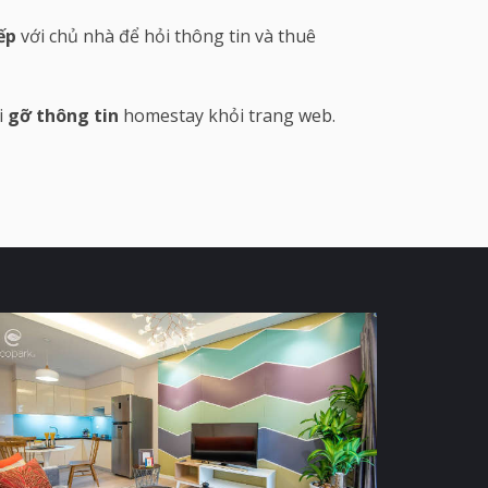
ếp
với chủ nhà để hỏi thông tin và thuê
i
gỡ thông tin
homestay khỏi trang web.