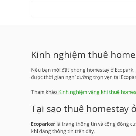
Kinh nghiệm thuê homes
Nếu bạn mới đặt phòng homestay ở Ecopark, h
được thời gian nghỉ dưỡng trọn vẹn tại Ecopar
Tham khảo
Kinh nghiệm vàng khi thuê homes
Tại sao thuê homestay ở
Ecoparker
là trang thông tin và cộng đồng c
khi đăng thông tin trên đây.