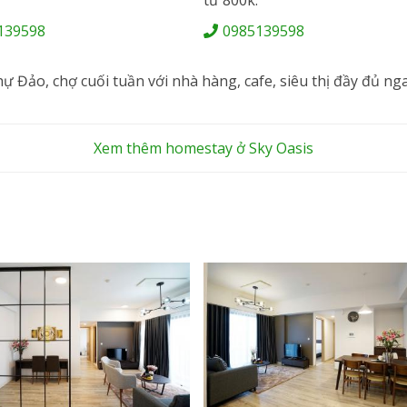
139598
0985139598
 Đảo, chợ cuối tuần với nhà hàng, cafe, siêu thị đầy đủ ng
Xem thêm homestay ở Sky Oasis