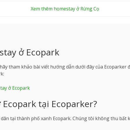
Xem thêm homestay ở Rừng Cọ
tay ở Ecopark
ãy tham khảo bài viết hướng dẫn dưới đây của Ecoparker để
k:
tay ở Ecopark
 Ecopark tại Ecoparker?
ư dân tại thành phố xanh Ecopark. Chúng tôi không thu bất 