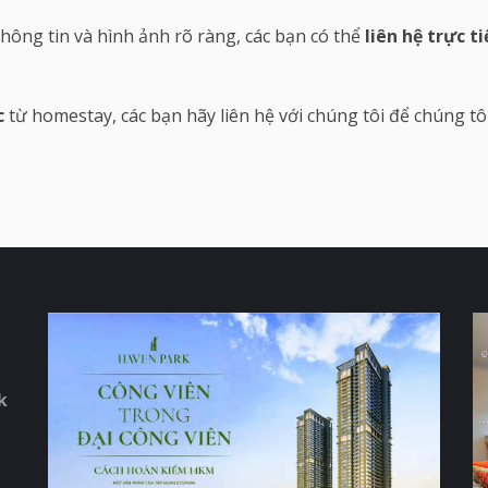
ông tin và hình ảnh rõ ràng, các bạn có thể
liên hệ trực ti
c
từ homestay, các bạn hãy liên hệ với chúng tôi để chúng tô
k