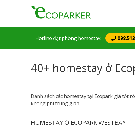
Mai
nav
Hotline
đặt phòng
homestay:
098.513
40+ homestay ở Ecopa
Danh sách các homestay tại Ecopark giá tốt rõ
không phí trung gian.
HOMESTAY Ở ECOPARK WESTBAY