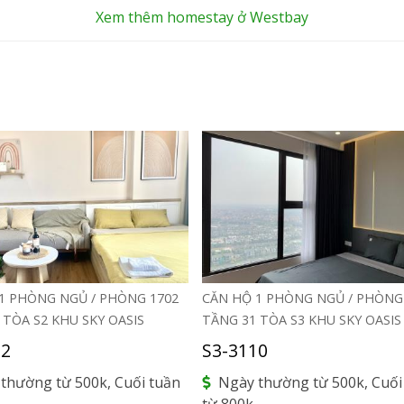
Xem thêm homestay ở Westbay
1 PHÒNG NGỦ / PHÒNG 1702
CĂN HỘ 1 PHÒNG NGỦ / PHÒNG
 TÒA S2 KHU SKY OASIS
TẦNG 31 TÒA S3 KHU SKY OASIS
02
S3-3110
thường từ 500k, Cuối tuần
Ngày thường từ 500k, Cuối
từ 800k.