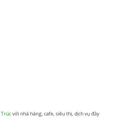
 Trúc
với nhà hàng, cafe, siêu thị, dịch vụ đầy