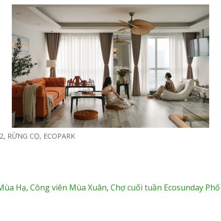
2, RỪNG CỌ, ECOPARK
 Mùa Hạ
,
Công viên Mùa Xuân
,
Chợ cuối tuần Ecosunday Phố