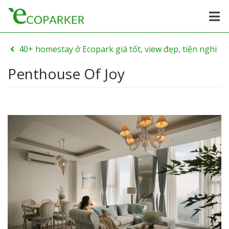
40+ homestay ở Ecopark giá tốt, view đẹp, tiện nghi
Penthouse Of Joy