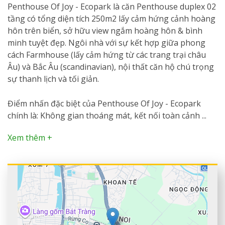
Penthouse Of Joy - Ecopark là căn Penthouse duplex 02
tầng có tổng diện tích 250m2 lấy cảm hứng cảnh hoàng
hôn trên biển, sở hữu view ngắm hoàng hôn & bình
minh tuyệt đẹp. Ngôi nhà với sự kết hợp giữa phong
cách Farmhouse (lấy cảm hứng từ các trang trại châu
Âu) và Bắc Âu (scandinavian), nội thất căn hộ chú trọng
sự thanh lịch và tối giản.
Điểm nhấn đặc biệt của Penthouse Of Joy - Ecopark
chính là: Không gian thoáng mát, kết nối toàn cảnh ...
Xem thêm +
+
−