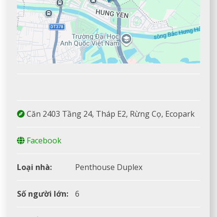
Leaflet
| Map data ©
Google
Căn 2403 Tầng 24, Tháp E2, Rừng Cọ, Ecopark
Facebook
Loại nhà:
Penthouse Duplex
Số người lớn:
6