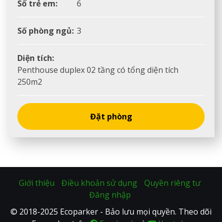
Số trẻ em:
6
Số phòng ngủ:
3
Diện tích:
Penthouse duplex 02 tầng có tổng diện tích
250m2
Đặt phòng
Giới thiệu
Điều khoản sử dụng
Quyền riêng tư
Đăng nhập
© 2018-2025 Ecoparker - Bảo lưu mọi quyền. Theo dõi