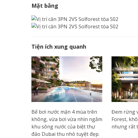
Mặt bằng
Tiện ích xung quanh
Bể bơi nước mặn 4 mùa trên
Đem rừng v
không, vừa bơi vừa nhìn ngắm
Forest, kh
khu sông nước của biệt thự
nhưng rất t
đảo Dubai thu nhỏ tuyệt đẹp.