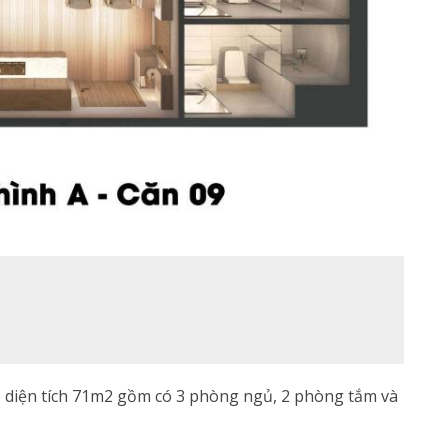
ó diện tích 71m2 gồm có 3 phòng ngủ, 2 phòng tắm và