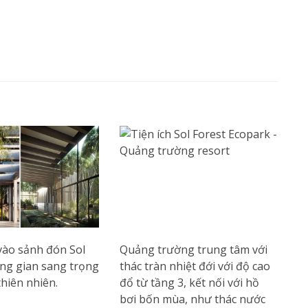
ào sảnh đón Sol
Quảng trường trung tâm với
ông gian sang trọng
thác tràn nhiệt đới với độ cao
hiên nhiên.
đổ từ tầng 3, kết nối với hồ
bơi bốn mùa, như thác nước