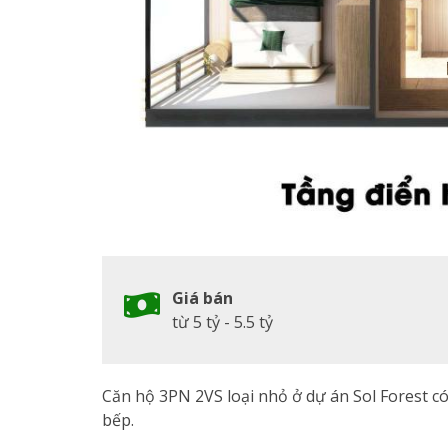
Giá bán
từ 5 tỷ - 5.5 tỷ
Căn hộ 3PN 2VS loại nhỏ ở dự án Sol Forest c
bếp.