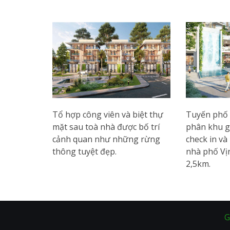
Tổ hợp công viên và biệt thự
Tuyến phố 
mặt sau toà nhà được bố trí
phân khu gi
cảnh quan như những rừng
check in v
thông tuyệt đẹp.
nhà phố Vị
2,5km.
G