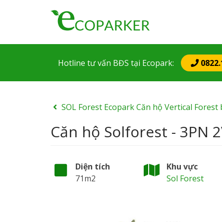
Mai
nav
Hotline tư vấn BĐS
tại Ecopark
:
0822.
SOL Forest Ecopark Căn hộ Vertical Fores
Căn hộ Solforest - 3PN 
Diện tích
Khu vực
71m2
Sol Forest