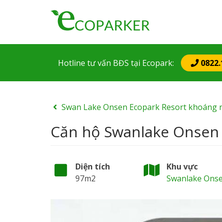
Mai
nav
Hotline tư vấn BĐS
tại Ecopark
:
0822.
Swan Lake Onsen Ecopark Resort khoáng 
Căn hộ Swanlake Onsen 
Diện tích
Khu vực
97m2
Swanlake Ons