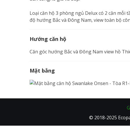
Loại căn hộ 3 phòng ngủ Delux có 2 căn mỗi t
độ hướng Bắc và Đông Nam, view toàn bộ côn
Hướng căn hộ
Căn góc hướng Bắc và Đông Nam view hồ Th
Mặt bằng
G
© 2018-2025 Ecopa