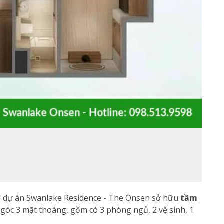
3 dự án Swanlake Residence - The Onsen sở hữu
tầm
n góc 3 mặt thoáng, gồm có 3 phòng ngủ, 2 vệ sinh, 1