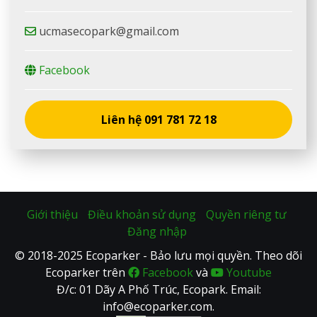
ucmasecopark@gmail.com
Facebook
Liên hệ 091 781 72 18
Giới thiệu
Điều khoản sử dụng
Quyền riêng tư
Đăng nhập
© 2018-2025 Ecoparker - Bảo lưu mọi quyền. Theo dõi
Ecoparker trên
Facebook
và
Youtube
Đ/c: 01 Dãy A Phố Trúc, Ecopark. Email:
info@ecoparker.com.