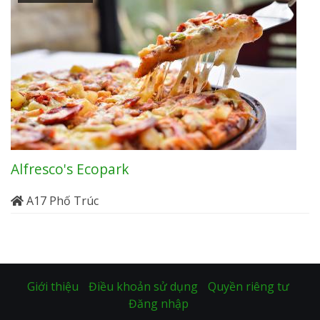
Alfresco's Ecopark
A17 Phố Trúc
Giới thiệu
Điều khoản sử dụng
Quyền riêng tư
Đăng nhập