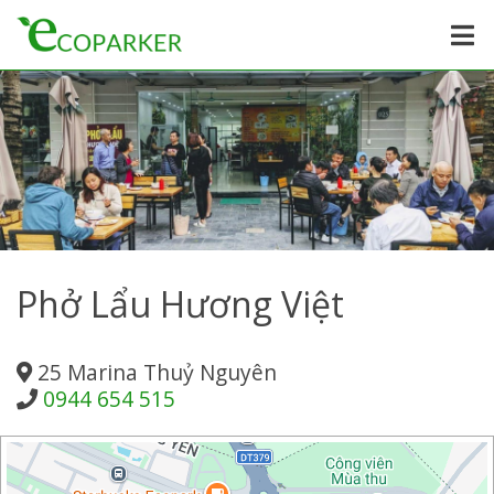
Phở Lẩu Hương Việt
25 Marina Thuỷ Nguyên
0944 654 515
+