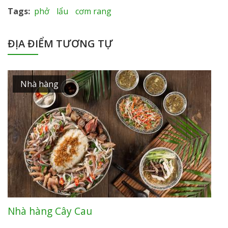
Tags
phở
lẩu
cơm rang
ĐỊA ĐIỂM TƯƠNG TỰ
Nhà hàng
Nhà hàng Cây Cau