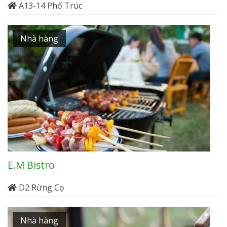
A13-14 Phố Trúc
Nhà hàng
E.M Bistro
D2 Rừng Cọ
Nhà hàng