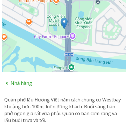
−
Leaflet
| Map data ©
Google
Nhà hàng
Quán phở lẩu Hương Việt nằm cách chung cư Westbay
khoảng hơn 100m, luôn đông khách. Buổi sáng bán
phở ngon giá rất vừa phải. Quán có bán cơm rang và
lẩu buổi trưa và tối.