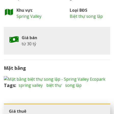
Khu vực
Loại BĐS
Spring Valley
Biệt thự song lập
Giá bán
từ 30 tỷ
Mặt bằng
Tags
spring valley
biệt thự
song lập
Giá thuê