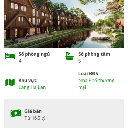
Số phòng ngủ
Số phòng tắm
4
5
Loại BĐS
Khu vực
Nhà Phố thương
Làng Hà Lan
mại
Giá bán
Từ 16.5 tỷ