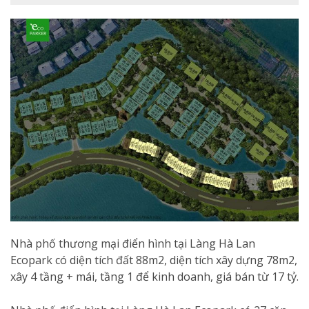
Nhà phố thương mại điển hình tại Làng Hà Lan
Ecopark có diện tích đất 88m2, diện tích xây dựng 78m2,
xây 4 tầng + mái, tầng 1 để kinh doanh, giá bán từ 17 tỷ.