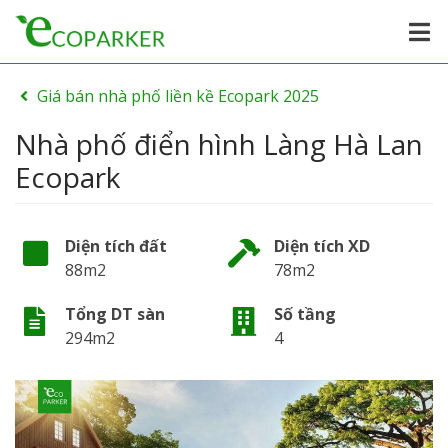
Giá bán nhà phố liền kề Ecopark 2025
Nhà phố điển hình Làng Hà Lan
Ecopark
Diện tích đất
Diện tích XD
88m2
78m2
Tổng DT sàn
Số tầng
294m2
4