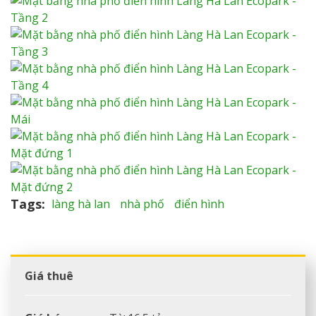
Tags
làng hà lan
nhà phố
điển hình
Giá thuê