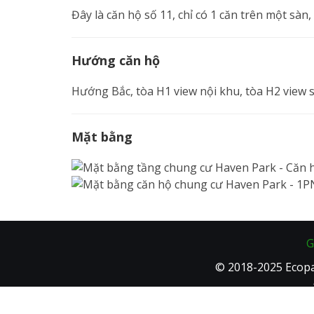
Đây là căn hộ số 11, chỉ có 1 căn trên một sà
Hướng căn hộ
Hướng Bắc, tòa H1 view nội khu, tòa H2 view
Mặt bằng
G
© 2018-2025 Ecopa