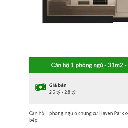
Giá bán
2.5 tỷ - 2.8 tỷ
Căn hộ 1 phòng ngủ ở chung cư Haven Park c
bếp.