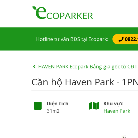
Mai
nav
Hotline tư vấn BĐS
tại Ecopark
:
0822.
HAVEN PARK Ecopark Bảng giá gốc từ CĐT
Căn hộ Haven Park - 1P
Diện tích
Khu vực
31m2
Haven Park