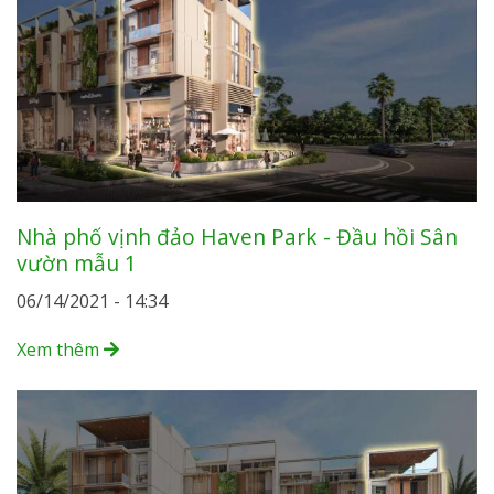
Nhà phố vịnh đảo Haven Park - Đầu hồi Sân
vườn mẫu 1
06/14/2021 - 14:34
Xem thêm