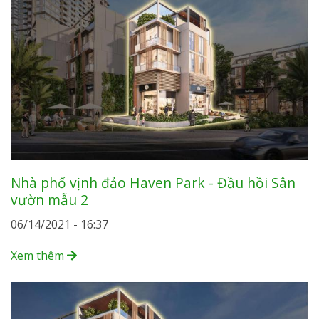
Nhà phố vịnh đảo Haven Park - Đầu hồi Sân
vườn mẫu 2
06/14/2021 - 16:37
Xem thêm