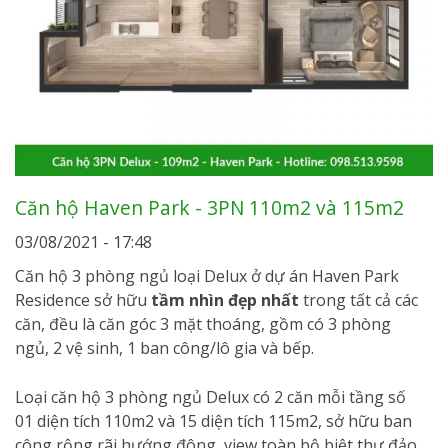
Căn hộ Haven Park - 3PN 110m2 và 115m2
03/08/2021 - 17:48
Căn hộ 3 phòng ngủ loại Delux ở dự án Haven Park
Residence sở hữu
tầm nhìn đẹp nhất
trong tất cả các
căn, đều là căn góc 3 mặt thoáng, gồm có 3 phòng
ngủ, 2 vệ sinh, 1 ban công/lô gia và bếp.
Loại căn hộ 3 phòng ngủ Delux có 2 căn mỗi tầng số
01 diện tích 110m2 và 15 diện tích 115m2, sở hữu ban
công rộng rãi hướng đông, view toàn bộ biệt thự đảo.