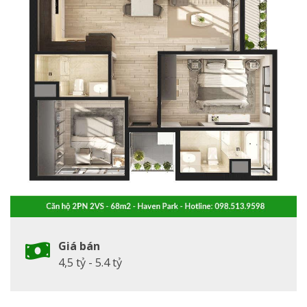
Giá bán
4,5 tỷ - 5.4 tỷ