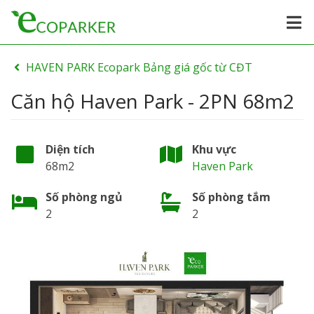
HAVEN PARK Ecopark Bảng giá gốc từ CĐT
Căn hộ Haven Park - 2PN 68m2
Diện tích
Khu vực
68m2
Haven Park
Số phòng ngủ
Số phòng tắm
2
2