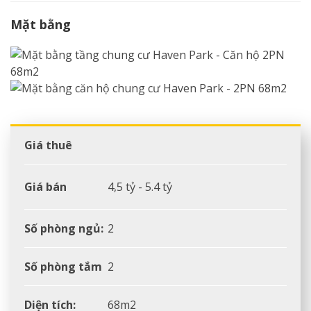
Mặt bằng
Giá thuê
Giá bán
4,5 tỷ - 5.4 tỷ
Số phòng ngủ:
2
Số phòng tắm
2
Diện tích:
68m2