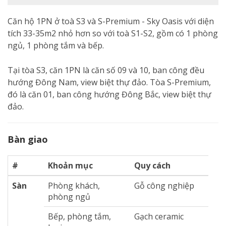
Căn hộ 1PN ở toà S3 và S-Premium - Sky Oasis với diện
tích 33-35m2 nhỏ hơn so với toà S1-S2, gồm có 1 phòng
ngủ, 1 phòng tắm và bếp.
Tại tòa S3, căn 1PN là căn số 09 và 10, ban công đều
hướng Đông Nam, view biệt thự đảo. Tòa S-Premium,
đó là căn 01, ban công hướng Đông Bắc, view biệt thự
đảo.
Bàn giao
#
Khoản mục
Quy cách
Sàn
Phòng khách,
Gỗ công nghiệp
phòng ngủ
Bếp, phòng tắm,
Gạch ceramic