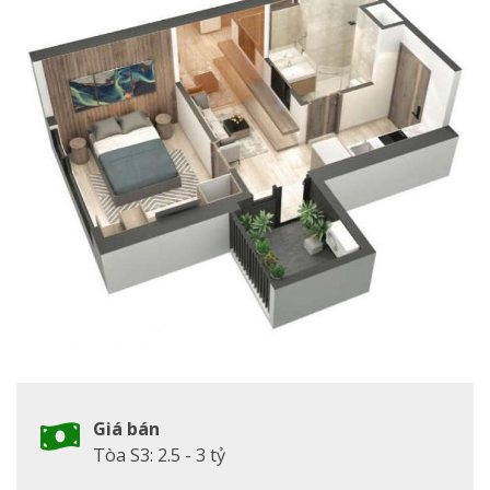
Giá bán
Tòa S3: 2.5 - 3 tỷ