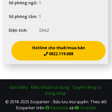
Số phòng ngủ:
1
Số phòng tắm
1
Diện tích:
33m2
Hotline cho thuê/mua bán
0822.119.688
Giới thiệu
Điều khoản sử dụng
Quyền riêng tư
Đăng nhập
© 2018-2025 Ecoparker - Bảo lưu mọi quyền. Theo dõi
Ecoparker trên
Facebook
và
Youtube