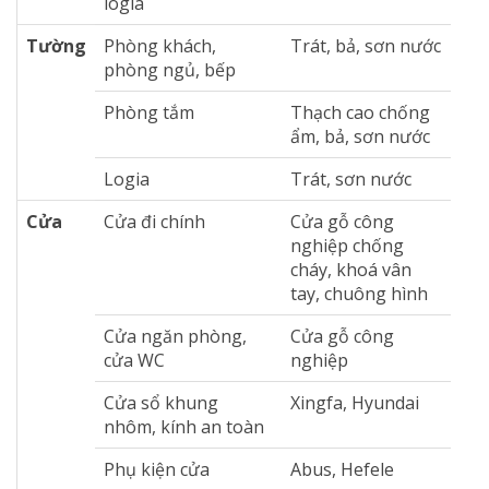
logia
Tường
Phòng khách,
Trát, bả, sơn nước
phòng ngủ, bếp
Phòng tắm
Thạch cao chống
ẩm, bả, sơn nước
Logia
Trát, sơn nước
Cửa
Cửa đi chính
Cửa gỗ công
nghiệp chống
cháy, khoá vân
tay, chuông hình
Cửa ngăn phòng,
Cửa gỗ công
cửa WC
nghiệp
Cửa sổ khung
Xingfa, Hyundai
nhôm, kính an toàn
Phụ kiện cửa
Abus, Hefele