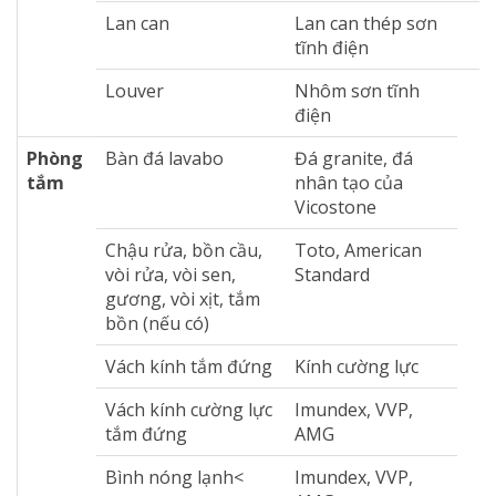
Lan can
Lan can thép sơn
tĩnh điện
Louver
Nhôm sơn tĩnh
điện
Phòng
Bàn đá lavabo
Đá granite, đá
tắm
nhân tạo của
Vicostone
Chậu rửa, bồn cầu,
Toto, American
vòi rửa, vòi sen,
Standard
gương, vòi xịt, tắm
bồn (nếu có)
Vách kính tắm đứng
Kính cường lực
Vách kính cường lực
Imundex, VVP,
tắm đứng
AMG
Bình nóng lạnh<
Imundex, VVP,