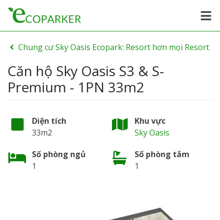
Chung cư Sky Oasis Ecopark: Resort hơn mọi Resort
Căn hộ Sky Oasis S3 & S-
Premium - 1PN 33m2
Diện tích
Khu vực
33m2
Sky Oasis
Số phòng ngủ
Số phòng tắm
1
1