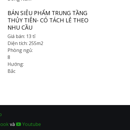
BÁN SIÊU PHẨM TRUNG TẦNG
THỦY TIÊN- CÓ TÁCH LẺ THEO
NHU CẦU
Giá bán:
13 tỉ
Diện tích:
255m2
Phòng ngủ:
8
Hướng:
Bắc
p
book
và
Youtube