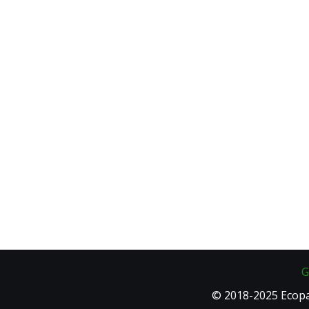
G
© 2018-2025 Ecopa