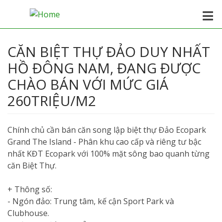
CĂN BIỆT THỰ ĐẢO DUY NHẤT
HỒ ĐÔNG NAM, ĐANG ĐƯỢC
CHÀO BÁN VỚI MỨC GIÁ
260TRIỆU/M2
Chính chủ cần bán căn song lập biệt thự Đảo Ecopark
Grand The Island - Phân khu cao cấp và riêng tư bậc
nhất KĐT Ecopark với 100% mặt sông bao quanh từng
căn Biệt Thự.
+ Thông số:
- Ngón đảo: Trung tâm, kế cận Sport Park và
Clubhouse.