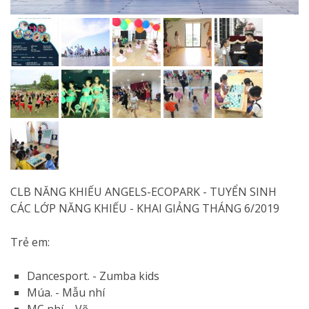
CLB NĂNG KHIẾU ANGELS-ECOPARK - TUYỂN SINH
CÁC LỚP NĂNG KHIẾU - KHAI GIẢNG THÁNG 6/2019
Trẻ em:
Dancesport. - Zumba kids
Múa. - Mẫu nhí
MC nhí. - Vẽ