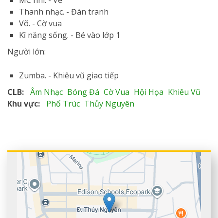
Thanh nhạc. - Đàn tranh
Võ. - Cờ vua
Kĩ năng sống. - Bé vào lớp 1
Người lớn:
Zumba. - Khiêu vũ giao tiếp
CLB
Âm Nhạc
Bóng Đá
Cờ Vua
Hội Họa
Khiêu Vũ
Khu vực
Phố Trúc
Thủy Nguyên
+
−