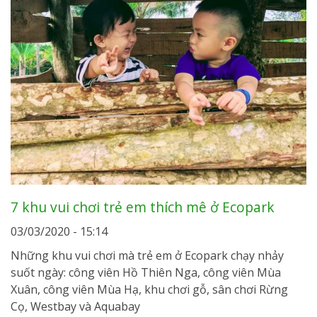
7 khu vui chơi trẻ em thích mê ở Ecopark
03/03/2020 - 15:14
Những khu vui chơi mà trẻ em ở Ecopark chạy nhảy
suốt ngày: công viên Hồ Thiên Nga, công viên Mùa
Xuân, công viên Mùa Hạ, khu chơi gỗ, sân chơi Rừng
Cọ, Westbay và Aquabay