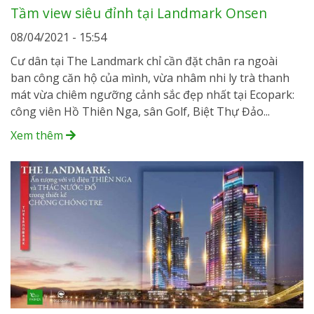
Tầm view siêu đỉnh tại Landmark Onsen
08/04/2021 - 15:54
Cư dân tại The Landmark chỉ cần đặt chân ra ngoài
ban công căn hộ của mình, vừa nhâm nhi ly trà thanh
mát vừa chiêm ngưỡng cảnh sắc đẹp nhất tại Ecopark:
công viên Hồ Thiên Nga, sân Golf, Biệt Thự Đảo...
Xem thêm