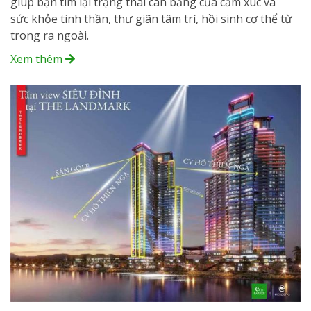
giúp bạn tìm lại trạng thái cân bằng của cảm xúc và
sức khỏe tinh thần, thư giãn tâm trí, hồi sinh cơ thể từ
trong ra ngoài.
Xem thêm