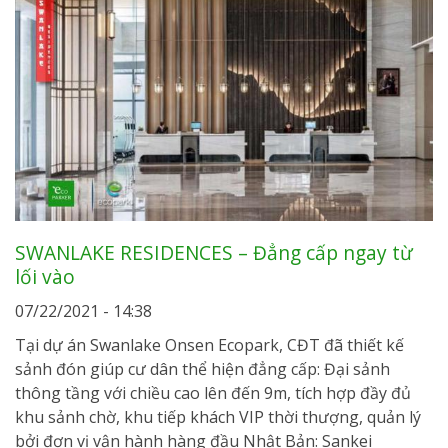
SWANLAKE RESIDENCES – Đẳng cấp ngay từ
lối vào
07/22/2021 - 14:38
Tại dự án Swanlake Onsen Ecopark, CĐT đã thiết kế
sảnh đón giúp cư dân thể hiện đẳng cấp: Đại sảnh
thông tầng với chiều cao lên đến 9m, tích hợp đầy đủ
khu sảnh chờ, khu tiếp khách VIP thời thượng, quản lý
bởi đơn vị vận hành hàng đầu Nhật Bản: Sankei