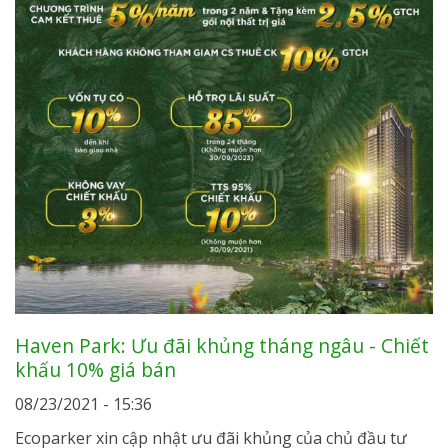
Haven Park: Ưu đãi khủng tháng ngâu - Chiết
khấu 10% giá bán
08/23/2021 - 15:36
Ecoparker xin cập nhật ưu đãi khủng của chủ đầu tư