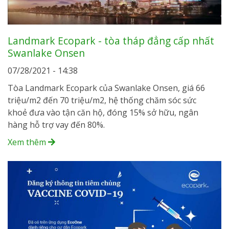
Landmark Ecopark - tòa tháp đẳng cấp nhất
Swanlake Onsen
07/28/2021 - 14:38
Tòa Landmark Ecopark của Swanlake Onsen, giá 66
triệu/m2 đến 70 triệu/m2, hệ thống chăm sóc sức
khoẻ đưa vào tận căn hộ, đóng 15% sở hữu, ngân
hàng hỗ trợ vay đến 80%.
Xem thêm