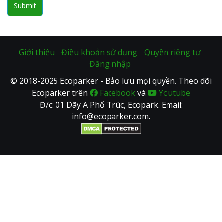
Submit
Giới thiệu
Điều khoản sử dụng
Quyền riêng tư
Đăng nhập
© 2018-2025 Ecoparker - Bảo lưu mọi quyền. Theo dõi
Ecoparker trên
Facebook
và
Youtube
Đ/c: 01 Dãy A Phố Trúc, Ecopark. Email:
info@ecoparker.com.