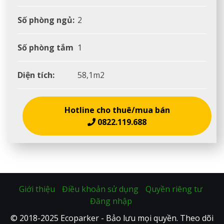
Số phòng ngủ:
2
Số phòng tắm
1
Diện tích:
58,1m2
Hotline cho thuê/mua bán
0822.119.688
Giới thiệu
Điều khoản sử dụng
Quyền riêng tư
Đăng nhập
© 2018-2025 Ecoparker - Bảo lưu mọi quyền. Theo dõi