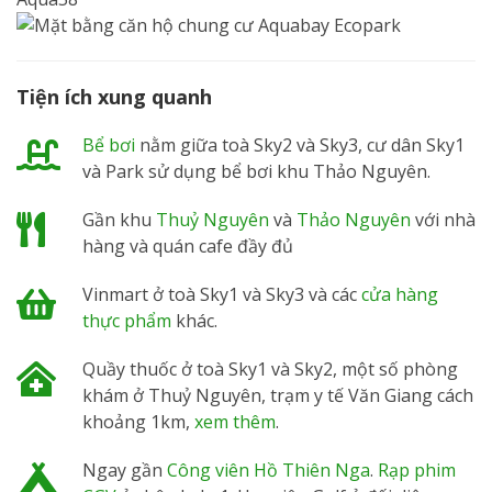
Tiện ích xung quanh
Bể bơi
nằm giữa toà Sky2 và Sky3, cư dân Sky1
và Park sử dụng bể bơi khu Thảo Nguyên.
Gần khu
Thuỷ Nguyên
và
Thảo Nguyên
với nhà
hàng và quán cafe đầy đủ
Vinmart ở toà Sky1 và Sky3 và các
cửa hàng
thực phẩm
khác.
Quầy thuốc ở toà Sky1 và Sky2, một số phòng
khám ở Thuỷ Nguyên, trạm y tế Văn Giang cách
khoảng 1km,
xem thêm
.
Ngay gần
Công viên Hồ Thiên Nga
.
Rạp phim