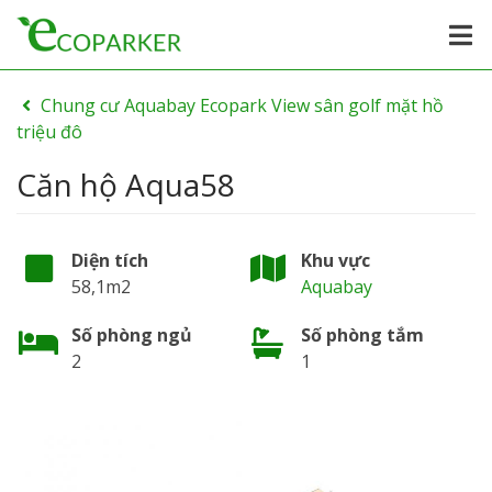
Chung cư Aquabay Ecopark View sân golf mặt hồ
triệu đô
Căn hộ Aqua58
Diện tích
Khu vực
58,1m2
Aquabay
Số phòng ngủ
Số phòng tắm
2
1