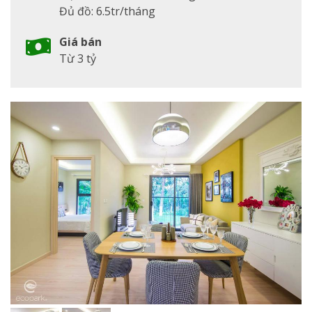
Đủ đồ: 6.5tr/tháng
Giá bán
Từ 3 tỷ