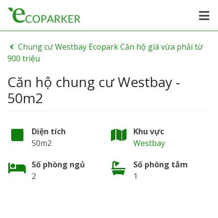
Chung cư Westbay Ecopark Căn hộ giá vừa phải từ
900 triệu
Căn hộ chung cư Westbay -
50m2
Diện tích
Khu vực
50m2
Westbay
Số phòng ngủ
Số phòng tắm
2
1