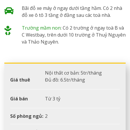
Bãi đỗ xe máy ở ngay dưới tầng hầm. Có 2 nhà
đỗ xe ô tô 3 tầng ở đằng sau các toà nhà.
Trường mầm non
: Có 2 trường ở ngay toà B và
C Westbay, trên dưới 10 trường ở Thuỷ Nguyên
và Thảo Nguyên.
Nội thất cơ bản: 5tr/tháng
Giá thuê
Đủ đồ: 6.5tr/tháng
Giá bán
Từ 3 tỷ
Số phòng ngủ:
2