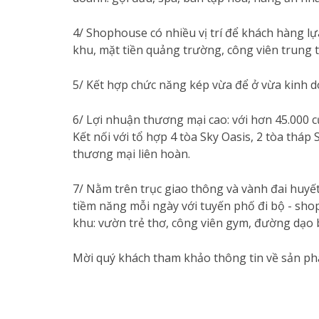
4/ Shophouse có nhiều vị trí để khách hàng l
khu, mặt tiền quảng trường, công viên trung t
5/ Kết hợp chức năng kép vừa để ở vừa kinh d
6/ Lợi nhuận thương mại cao: với hơn 45.000 
Kết nối với tổ hợp 4 tòa Sky Oasis, 2 tòa tháp
thương mại liên hoàn.
7/ Nằm trên trục giao thông và vành đai huyế
tiềm năng mỗi ngày với tuyến phố đi bộ - shop
khu: vườn trẻ thơ, công viên gym, đường dạo
Mời quý khách tham khảo thông tin về sản p