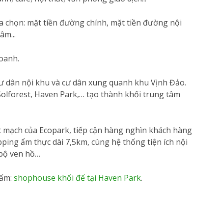
ựa chọn: mặt tiền đường chính, mặt tiền đường nội
âm...
oanh.
cư dân nội khu và cư dân xung quanh khu Vịnh Đảo.
 Solforest, Haven Park,… tạo thành khối trung tâm
t mạch của Ecopark, tiếp cận hàng nghìn khách hàng
ping ẩm thực dài 7,5km, cùng hệ thống tiện ích nội
 bộ ven hồ…
hẩm:
shophouse khối đế tại Haven Park
.