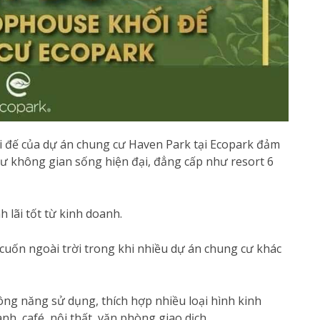
ối đế của dự án chung cư Haven Park tại Ecopark đảm
ư không gian sống hiện đại, đẳng cấp như resort 6
 lãi tốt từ kinh doanh.
 cuốn ngoài trời trong khi nhiều dự án chung cư khác
công năng sử dụng, thích hợp nhiều loại hình kinh
h, café, nội thất, văn phòng giao dịch...