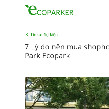
Mai
nav
Tin tức Sự kiện
7 Lý do nên mua shopho
Park Ecopark