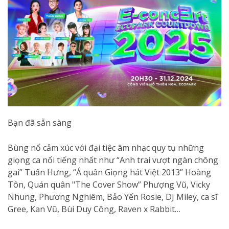
Bạn đã sẵn sàng
Bùng nổ cảm xúc với đại tiệc âm nhạc quy tụ những
giọng ca nổi tiếng nhất như “Anh trai vượt ngàn chông
gai” Tuấn Hưng, “Á quân Giọng hát Việt 2013” Hoàng
Tôn, Quán quân "The Cover Show” Phượng Vũ, Vicky
Nhung, Phương Nghiêm, Bảo Yến Rosie, DJ Miley, ca sĩ
Gree, Kan Vũ, Bùi Duy Công, Raven x Rabbit…