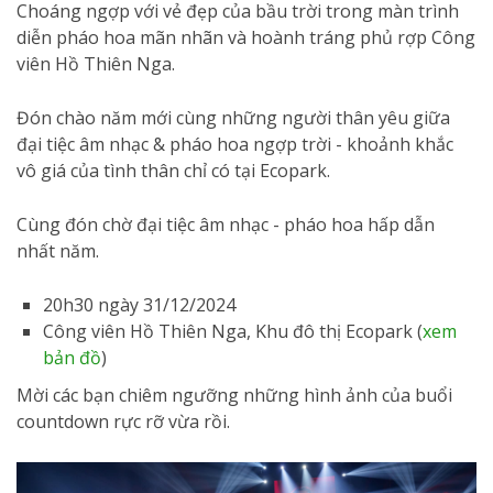
Choáng ngợp với vẻ đẹp của bầu trời trong màn trình
diễn pháo hoa mãn nhãn và hoành tráng phủ rợp Công
viên Hồ Thiên Nga.
Đón chào năm mới cùng những người thân yêu giữa
đại tiệc âm nhạc & pháo hoa ngợp trời - khoảnh khắc
vô giá của tình thân chỉ có tại Ecopark.
Cùng đón chờ đại tiệc âm nhạc - pháo hoa hấp dẫn
nhất năm.
20h30 ngày 31/12/2024
Công viên Hồ Thiên Nga, Khu đô thị Ecopark (
xem
bản đồ
)
Mời các bạn chiêm ngưỡng những hình ảnh của buổi
countdown rực rỡ vừa rồi.