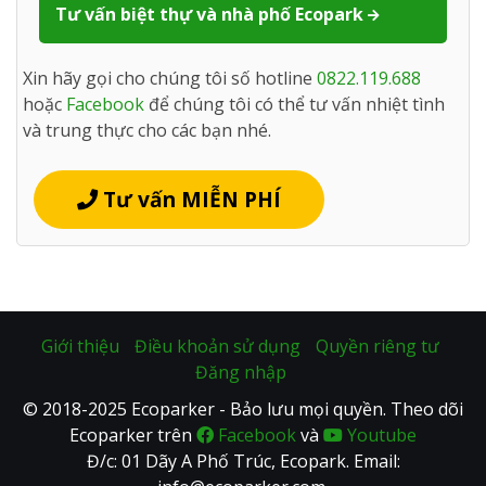
Tư vấn biệt thự và nhà phố Ecopark
Xin hãy gọi cho chúng tôi số hotline
0822.119.688
hoặc
Facebook
để chúng tôi có thể tư vấn nhiệt tình
và trung thực cho các bạn nhé.
Tư vấn MIỄN PHÍ
Giới thiệu
Điều khoản sử dụng
Quyền riêng tư
Đăng nhập
© 2018-2025 Ecoparker - Bảo lưu mọi quyền. Theo dõi
Ecoparker trên
Facebook
và
Youtube
Đ/c: 01 Dãy A Phố Trúc, Ecopark. Email: