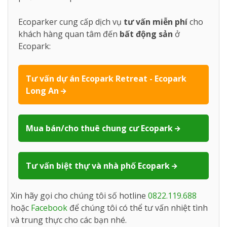
Ecoparker cung cấp dịch vụ
tư vấn miễn phí
cho
khách hàng quan tâm đến
bất động sản
ở
Ecopark:
Tư vấn dự án Ecopark Retreat - Ecopark
Long An
Mua bán/cho thuê chung cư Ecopark
Tư vấn biệt thự và nhà phố Ecopark
Xin hãy gọi cho chúng tôi số hotline
0822.119.688
hoặc
Facebook
để chúng tôi có thể tư vấn nhiệt tình
và trung thực cho các bạn nhé.