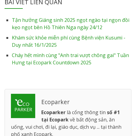
BÀI VIẾT LIÊN QUAN
Tận hưởng Giáng sinh 2025 ngọt ngào tại ngọn đồi
kẹo ngọt bên Hồ Thiên Nga ngày 24/12
Khám sức khỏe miễn phí cùng Bệnh viện Kusumi -
Duy nhất 16/1/2025
Cháy hết mình cùng "Anh trai vượt chông gai" Tuần
Hưng tại Ecopark Countdown 2025
Ecoparker
Ecoparker
là cổng thông tin
số #1
tại Ecopark
về bất động sản, ăn
uống, vui chơi, đi lại, giáo dục, dịch vụ ... tại thành
phố xanh Ecopark.