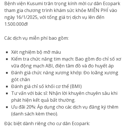
Bệnh viện Kusumi trân trọng kính mời cư dân Ecopark
tham gia chương trình khám sức khỏe MIỄN PHÍ vào
ngày 16/1/2025, với tổng giá trị dịch vụ lên đến
1.500.000đ!
Các dịch vụ miễn phí bao gồm:
Xét nghiệm bộ mỡ máu
Kiểm tra chức năng tim mạch: Bao gồm đo chỉ số xơ
vữa động mạch ABI, điện tâm đồ và đo huyết áp
Đánh giá chức năng xương khớp: Đo loãng xương
gót chân
Đánh giá chỉ số khối cơ thể (BMI)
Tư vấn với bác sĩ: Nhận lời khuyên chuyên sâu khi
phát hiện kết quả bất thường.
Ưu đãi 20%: Áp dụng cho các dịch vụ đăng ký thêm
(danh sách kèm theo).
Đặc biệt dành riêng cho cư dân Ecopark: