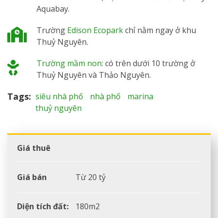
Aquabay.
Trường
Edison Ecopark
chỉ nằm ngay ở khu
Thuỷ Nguyên.
Trường mầm non
: có trên dưới 10 trường ở
Thuỷ Nguyên và Thảo Nguyên.
Tags
siêu nhà phố
nhà phố
marina
thuỷ nguyên
Giá thuê
Giá bán
Từ 20 tỷ
Diện tích đất:
180m2