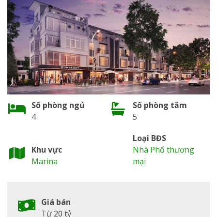
Số phòng ngủ
Số phòng tắm
4
5
Loại BĐS
Khu vực
Nhà Phố thương
Marina
mại
Giá bán
Từ 20 tỷ