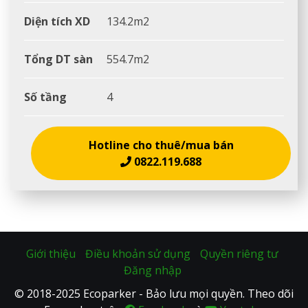
Diện tích XD
134.2m2
Tổng DT sàn
554.7m2
Số tầng
4
Hotline cho thuê/mua bán
0822.119.688
Giới thiệu
Điều khoản sử dụng
Quyền riêng tư
Đăng nhập
© 2018-2025 Ecoparker - Bảo lưu mọi quyền. Theo dõi