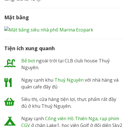
Mặt bằng
Tiện ích xung quanh
Bể bơi
ngoài trời tại CLB club house Thuỷ
Nguyên.
Ngay cạnh khu
Thuỷ Nguyên
với nhà hàng và
quán cafe đầy đủ
Siêu thị, cửa hàng tiện lợi, thực phẩm rất đầy
đủ ở khu Thuỷ Nguyên.
Ngay cạnh
Công viên Hồ Thiên Nga
,
rạp phim
CGV
ở chân Lake1, học viên Golf ở đối diện Sky2